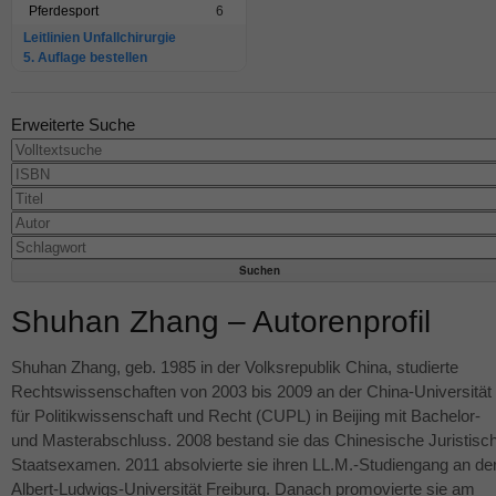
Pferdesport
6
Leitlinien Unfallchirurgie
5. Auflage bestellen
Erweiterte Suche
Shuhan Zhang – Autorenprofil
Shuhan Zhang, geb. 1985 in der Volksrepublik China, studierte
Rechtswissenschaften von 2003 bis 2009 an der China-Universität
für Politikwissenschaft und Recht (
CUPL
) in Beijing mit Bachelor-
und Masterabschluss. 2008 bestand sie das Chinesische Juristisc
Staatsexamen. 2011 absolvierte sie ihren LL.M.-Studiengang an de
Albert-Ludwigs-Universität Freiburg. Danach promovierte sie am