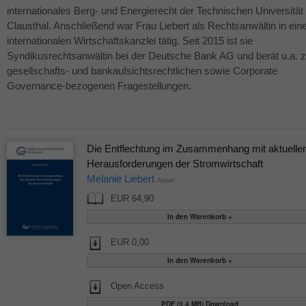
internationales Berg- und Energierecht der Technischen Universität
Clausthal. Anschließend war Frau Liebert als Rechtsanwältin in ein
internationalen Wirtschaftskanzlei tätig. Seit 2015 ist sie
Syndikusrechtsanwältin bei der Deutsche Bank AG und berät u.a. 
gesellschafts- und bankaufsichtsrechtlichen sowie Corporate
Governance-bezogenen Fragestellungen.
Die Entflechtung im Zusammenhang mit aktuelle
Herausforderungen der Stromwirtschaft
Melanie Liebert
Autor
EUR 64,90
EUR 0,00
Open Access
PDF (3,4 MB) Download