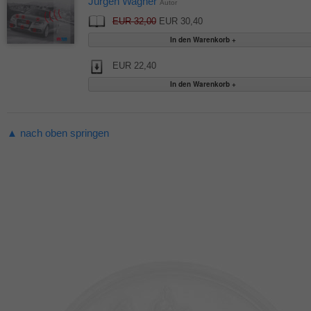
Jürgen Wagner
Autor
EUR 32,00
EUR 30,40
EUR 22,40
▲ nach oben springen