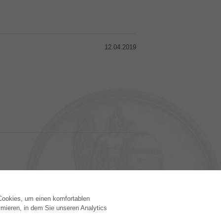
12.04.2019
 Cookies, um einen komfortablen
VERLAG
mieren, in dem Sie unseren Analytics
Lizenzbedingungen