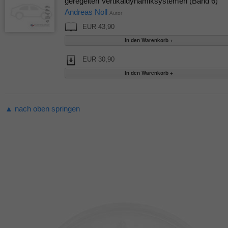
geregelten Vertikaldynamiksystemen (Band 6)
Andreas Noll
Autor
EUR 43,90
EUR 30,90
▲ nach oben springen