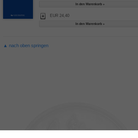
EUR 24,40
▲ nach oben springen