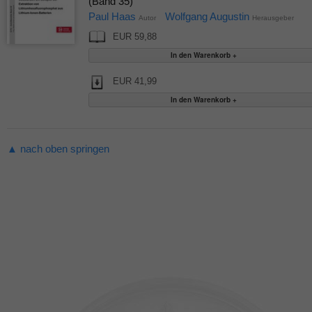
(Band 35)
Paul Haas
Wolfgang Augustin
Autor
Herausgeber
EUR 59,88
EUR 41,99
▲ nach oben springen