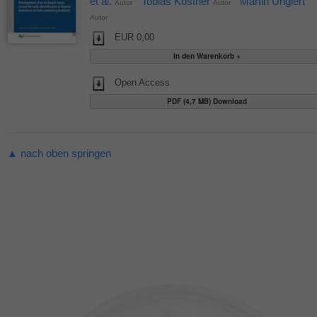
et al.
Tobias Köstner
Martin Unglert
Autor
Autor
Autor
EUR 0,00
Open Access
PDF (4,7 MB) Download
▲ nach oben springen