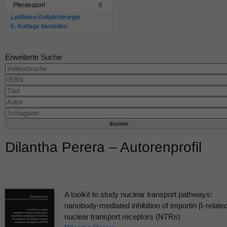
Pferdesport
6
Leitlinien Unfallchirurgie
5. Auflage bestellen
Erweiterte Suche
Dilantha Perera – Autorenprofil
A toolkit to study nuclear transport pathways:
nanobody-mediated inhibition of importin β-relate
nuclear transport receptors (NTRs)