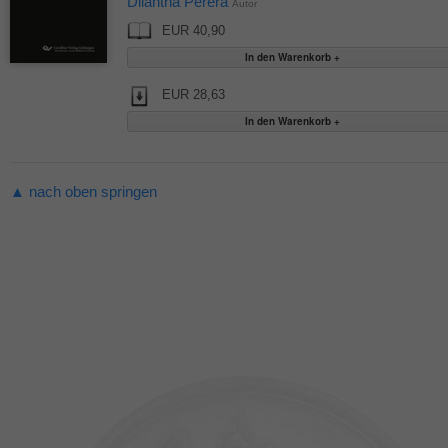
Dilantha Perera
Autor
EUR 40,90
EUR 28,63
▲ nach oben springen