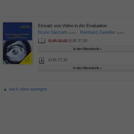
Einsatz von Video in der Evaluation
Bruno Sternath
Reinhard Zweidler
Autor
Autor
EUR 39,00
EUR 37,05
EUR 27,30
▲ nach oben springen