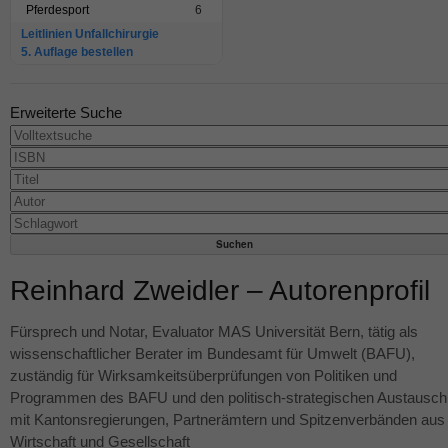
Pferdesport
6
Leitlinien Unfallchirurgie
5. Auflage bestellen
Erweiterte Suche
Reinhard Zweidler – Autorenprofil
Fürsprech und Notar, Evaluator
MAS
Universität Bern, tätig als
wissenschaftlicher Berater im Bundesamt für Umwelt (
BAFU
),
zuständig für Wirksamkeitsüberprüfungen von Politiken und
Programmen des
BAFU
und den politisch-strategischen Austausch
mit Kantonsregierungen, Partnerämtern und Spitzenverbänden aus
Wirtschaft und Gesellschaft