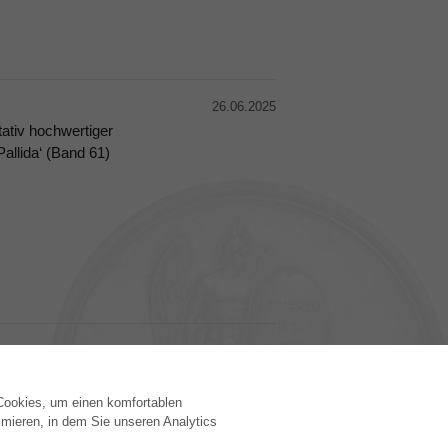
26.06.2025
ativ hochwertiger
allida‘ (Band 61)
 Cookies, um einen komfortablen
VERLAG
mieren, in dem Sie unseren Analytics
Lizenzbedingungen