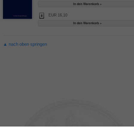
EUR 16,10
▲ nach oben springen