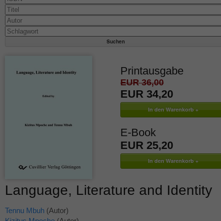
Printausgabe
EUR 36,00
EUR 34,20
E-Book
EUR 25,20
Language, Literature and Identity
Tennu Mbuh
(Autor)
Kizitus Mpoche
(Autor)