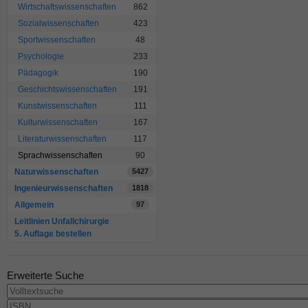
Wirtschaftswissenschaften
862
Sozialwissenschaften
423
Sportwissenschaften
48
Psychologie
233
Pädagogik
190
Geschichtswissenschaften
191
Kunstwissenschaften
111
Kulturwissenschaften
167
Literaturwissenschaften
117
Sprachwissenschaften
90
Naturwissenschaften
5427
Ingenieurwissenschaften
1818
Allgemein
97
Leitlinien Unfallchirurgie
5. Auflage bestellen
Erweiterte Suche