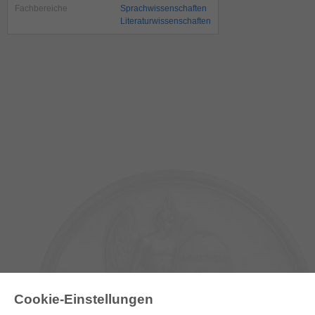
Fachbereiche
Sprachwissenschaften
Literaturwissenschaften
Cookie-Einstellungen