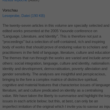
Vorschau
Leseprobe, Datei (190 KB)
The twenty-seven articles in this volume are specially selected and
edited works presented at the 2005 Yaounde conference on
“Language, Literature, and Identity”. This is therefore not just a
“proceedings” but a selection of self-contained, rich and inspiring
body of works that should prove of enduring value to scholars and
practitioners in the field of language, literature, culture and education
The themes that run through the works are varied and include amo
others: social integration, language, culture and identity, nationalism
identity and development, democratisation, poverty alleviation and
gender sensitivity. The analyses are insightful and perspicacious,
bringing to the fore a complex matrice of distinctive spiritual,
cognitive and material features that characterise issues of language
literature, art and culture predicated on identity as a centralising
value. We have taken the liberty to summarise and highlight the ke
issues in each article below; but this, at best, can only be an
imperfect imitation of the original which I invite you to savour as inp