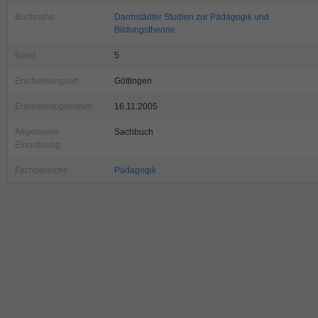
Buchreihe
Darmstädter Studien zur Pädagogik und
Bildungstheorie
Band
5
Erscheinungsort
Göttingen
Erscheinungsdatum
16.11.2005
Allgemeine
Sachbuch
Einordnung
Fachbereiche
Pädagogik