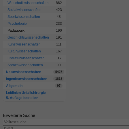
Wirtschaftswissenschaften
862
Sozialwissenschaften
423
Sportwissenschaften
48
Psychologie
233
Pädagogik
190
Geschichtswissenschaften
191
Kunstwissenschaften
111
Kulturwissenschaften
167
Literaturwissenschaften
117
Sprachwissenschaften
90
Naturwissenschaften
5427
Ingenieurwissenschaften
1818
Allgemein
97
Leitlinien Unfallchirurgie
5. Auflage bestellen
Erweiterte Suche