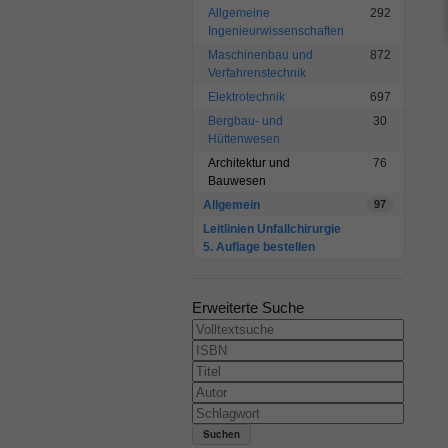
Allgemeine
292
Ingenieurwissenschaften
Maschinenbau und
872
Verfahrenstechnik
Elektrotechnik
697
Bergbau- und
30
Hüttenwesen
Architektur und
76
Bauwesen
Allgemein
97
Leitlinien Unfallchirurgie
5. Auflage bestellen
Erweiterte Suche