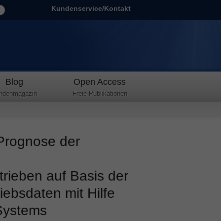
Kundenservice/Kontakt
Blog
Open Access
ndenmagazin
Freie Publikationen
Prognose der
rtrieben auf Basis der
ebsdaten mit Hilfe
Systems