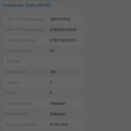
Leseprobe, Datei (48 KB)
ISBN-13 (Printausgabe)
3865375928
ISBN-13 (Printausgabe)
9783865375926
ISBN-13 (E-Book)
9783736915923
Buchendformat
A5
Sprache
Seitenanzahl
280
Auflage
1
Band
0
Erscheinungsort
Göttingen
Promotionsort
Göttingen
Erscheinungsdatum
07.09.2005