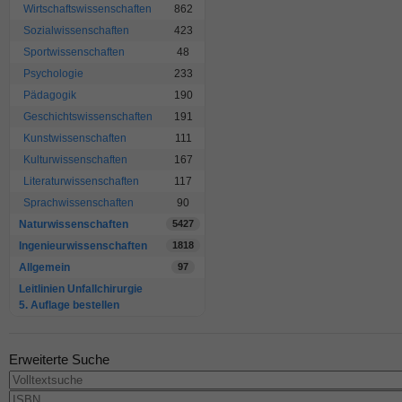
Wirtschaftswissenschaften
862
Sozialwissenschaften
423
Sportwissenschaften
48
Psychologie
233
Pädagogik
190
Geschichtswissenschaften
191
Kunstwissenschaften
111
Kulturwissenschaften
167
Literaturwissenschaften
117
Sprachwissenschaften
90
Naturwissenschaften
5427
Ingenieurwissenschaften
1818
Allgemein
97
Leitlinien Unfallchirurgie
5. Auflage bestellen
Erweiterte Suche