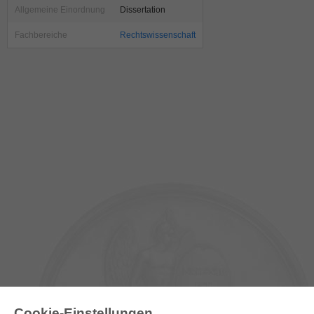
Allgemeine Einordnung
Dissertation
Fachbereiche
Rechtswissenschaft
Cookie-Einstellungen