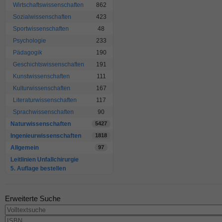
Wirtschaftswissenschaften
862
Sozialwissenschaften
423
Sportwissenschaften
48
Psychologie
233
Pädagogik
190
Geschichtswissenschaften
191
Kunstwissenschaften
111
Kulturwissenschaften
167
Literaturwissenschaften
117
Sprachwissenschaften
90
Naturwissenschaften
5427
Ingenieurwissenschaften
1818
Allgemein
97
Leitlinien Unfallchirurgie
5. Auflage bestellen
Erweiterte Suche