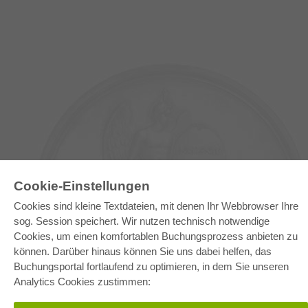
Cookie-Einstellungen
Cookies sind kleine Textdateien, mit denen Ihr Webbrowser Ihre
sog. Session speichert. Wir nutzen technisch notwendige
E-COLLECTION
Cookies, um einen komfortablen Buchungsprozess anbieten zu
Gesamtpaket
können. Darüber hinaus können Sie uns dabei helfen, das
Fachbereichspakete
Pick & Choose
Buchungsportal fortlaufend zu optimieren, in dem Sie unseren
Bereitstellung von E-Books
Analytics Cookies zustimmen:
Häufig gestellte Fragen (FAQ)