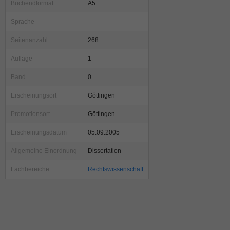
Buchendformat
A5
Sprache
Seitenanzahl
268
Auflage
1
Band
0
Erscheinungsort
Göttingen
Promotionsort
Göttingen
Erscheinungsdatum
05.09.2005
Allgemeine Einordnung
Dissertation
Fachbereiche
Rechtswissenschaft