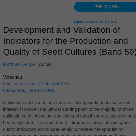
PDF (2,1 MB)
Open Access CC BY 4.0
Development and Validation of
Indicators for the Production and
Quality of Seed Cultures (Band 59
Matthias Gehder
(Autor)
Vorschau
Inhaltsverzeichnis, Datei (54 KB)
Leseprobe, Datei (120 KB)
Cultivations of filamentous fungi are of large industrial and scientific
interest. However, the utmost starting point of the majority of those
cultivations, the inoculum consisting of fungal spores, has previous
been neglected. This work hence introduces a total of nine spore
quality indicators and subsequently correlates the sporulation
environome to the properties of the generated spores and their