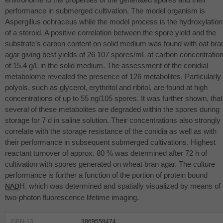
performance in submerged cultivation. The model organism is
Aspergillus ochraceus while the model process is the hydroxylation
of a steroid. A positive correlation between the spore yield and the
substrate’s carbon content on solid medium was found with oat bra
agar giving best yields of 26 107 spores/mL at carbon concentratio
of 15.4 g/L in the solid medium. The assessment of the conidial
metabolome revealed the presence of 126 metabolites. Particularly
polyols, such as glycerol, erythritol and ribitol, are found at high
concentrations of up to 55 ng/105 spores. It was further shown, that
several of these metabolites are degraded within the spores during
storage for 7 d in saline solution. Their concentrations also strongly
correlate with the storage resistance of the conidia as well as with
their performance in subsequent submerged cultivations. Highest
reactant turnover of approx. 80 % was determined after 72 h of
cultivation with spores generated on wheat bran agar. The culture
performance is further a function of the portion of protein bound
H, which was determined and spatially visualized by means of
NAD
two-photon fluorescence lifetime imaging.
ISBN-13
3869558474