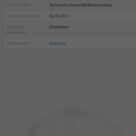
Promotionsort
Technische Universität Braunschweig
Erscheinungsdatum
31.08.2011
Allgemeine
Dissertation
Einordnung
Fachbereiche
Biophysik