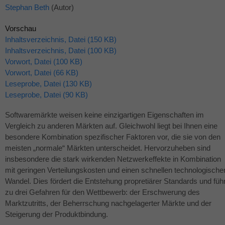
Stephan Beth
(Autor)
Vorschau
Inhaltsverzeichnis, Datei (150 KB)
Inhaltsverzeichnis, Datei (100 KB)
Vorwort, Datei (100 KB)
Vorwort, Datei (66 KB)
Leseprobe, Datei (130 KB)
Leseprobe, Datei (90 KB)
Softwaremärkte weisen keine einzigartigen Eigenschaften im
Vergleich zu anderen Märkten auf. Gleichwohl liegt bei Ihnen eine
besondere Kombination spezifischer Faktoren vor, die sie von den
meisten „normale“ Märkten unterscheidet. Hervorzuheben sind
insbesondere die stark wirkenden Netzwerkeffekte in Kombination
mit geringen Verteilungskosten und einen schnellen technologische
Wandel. Dies fördert die Entstehung propretiärer Standards und führ
zu drei Gefahren für den Wettbewerb: der Erschwerung des
Marktzutritts, der Beherrschung nachgelagerter Märkte und der
Steigerung der Produktbindung.