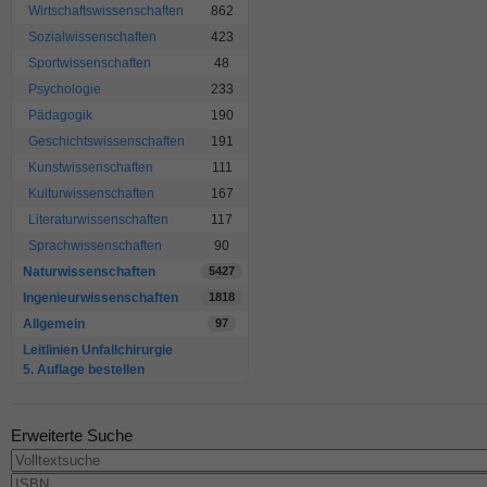
Wirtschaftswissenschaften
862
Sozialwissenschaften
423
Sportwissenschaften
48
Psychologie
233
Pädagogik
190
Geschichtswissenschaften
191
Kunstwissenschaften
111
Kulturwissenschaften
167
Literaturwissenschaften
117
Sprachwissenschaften
90
Naturwissenschaften
5427
Ingenieurwissenschaften
1818
Allgemein
97
Leitlinien Unfallchirurgie
5. Auflage bestellen
Erweiterte Suche