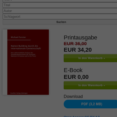
Printausgabe
EUR 36,00
EUR 34,20
E-Book
EUR 0,00
Download
PDF (3,2 MB)