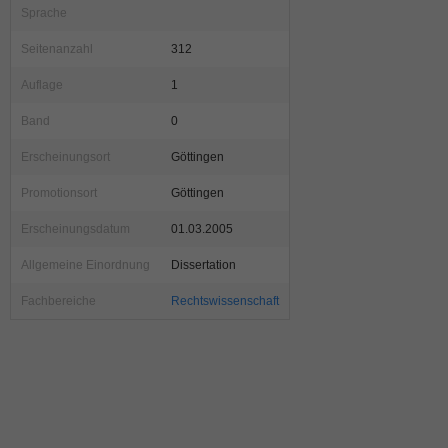
Sprache
Seitenanzahl
312
Auflage
1
Band
0
Erscheinungsort
Göttingen
Promotionsort
Göttingen
Erscheinungsdatum
01.03.2005
Allgemeine Einordnung
Dissertation
Fachbereiche
Rechtswissenschaft