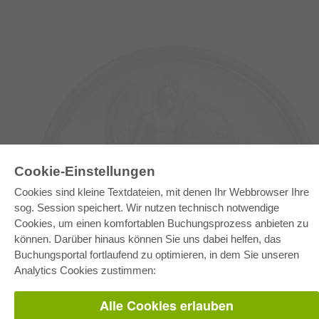
Cookie-Einstellungen
Cookies sind kleine Textdateien, mit denen Ihr Webbrowser Ihre
sog. Session speichert. Wir nutzen technisch notwendige
E-COLLECTION
Cookies, um einen komfortablen Buchungsprozess anbieten zu
Gesamtpaket
können. Darüber hinaus können Sie uns dabei helfen, das
Fachbereichspakete
Pick & Choose
Buchungsportal fortlaufend zu optimieren, in dem Sie unseren
Bereitstellung von E-Books
Analytics Cookies zustimmen:
Häufig gestellte Fragen (FAQ)
Alle Cookies erlauben
WEBSHOP