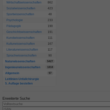
Wirtschaftswissenschaften
862
Sozialwissenschaften
423
Sportwissenschaften
48
Psychologie
233
Pädagogik
190
Geschichtswissenschaften
191
Kunstwissenschaften
111
Kulturwissenschaften
167
Literaturwissenschaften
117
Sprachwissenschaften
90
Naturwissenschaften
5427
Ingenieurwissenschaften
1818
Allgemein
97
Leitlinien Unfallchirurgie
5. Auflage bestellen
Erweiterte Suche