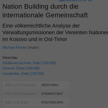
Open Access CC BY 4.0
Nation Building durch die
internationale Gemeinschaft
Eine völkerrechtliche Analyse der
Verwaltungsmissionen der Vereinten Natione
im Kosovo und in Ost-Timor
Michael Forster
(Autor)
Vorschau
Inhaltsverzeichnis, Datei (330 KB)
Vorwort, Datei (180 KB)
Leseprobe, Datei (210 KB)
ISBN-13 (Printausgabe)
3865373844
ISBN-13 (Printausgabe)
9783865373847
ISBN-13 (E-Book)
9783736913844