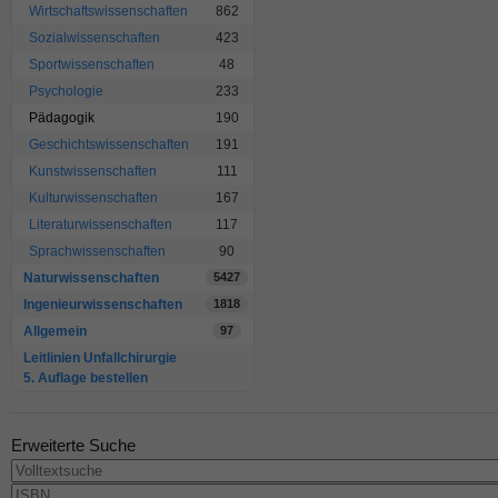
Wirtschaftswissenschaften
862
Sozialwissenschaften
423
Sportwissenschaften
48
Psychologie
233
Pädagogik
190
Geschichtswissenschaften
191
Kunstwissenschaften
111
Kulturwissenschaften
167
Literaturwissenschaften
117
Sprachwissenschaften
90
Naturwissenschaften
5427
Ingenieurwissenschaften
1818
Allgemein
97
Leitlinien Unfallchirurgie
5. Auflage bestellen
Erweiterte Suche