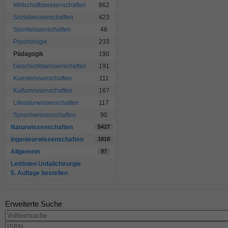
Wirtschaftswissenschaften
862
Sozialwissenschaften
423
Sportwissenschaften
48
Psychologie
233
Pädagogik
190
Geschichtswissenschaften
191
Kunstwissenschaften
111
Kulturwissenschaften
167
Literaturwissenschaften
117
Sprachwissenschaften
90
Naturwissenschaften
5427
Ingenieurwissenschaften
1818
Allgemein
97
Leitlinien Unfallchirurgie
5. Auflage bestellen
Erweiterte Suche