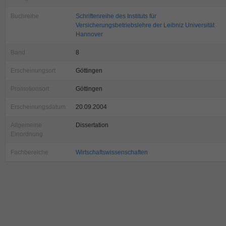
Buchreihe
Schriftenreihe des Instituts für
Versicherungsbetriebslehre der Leibniz Universität
Hannover
Band
8
Erscheinungsort
Göttingen
Promotionsort
Göttingen
Erscheinungsdatum
20.09.2004
Allgemeine
Dissertation
Einordnung
Fachbereiche
Wirtschaftswissenschaften