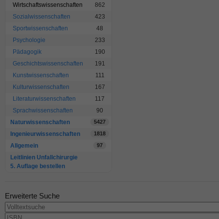
Wirtschaftswissenschaften
862
Sozialwissenschaften
423
Sportwissenschaften
48
Psychologie
233
Pädagogik
190
Geschichtswissenschaften
191
Kunstwissenschaften
111
Kulturwissenschaften
167
Literaturwissenschaften
117
Sprachwissenschaften
90
Naturwissenschaften
5427
Ingenieurwissenschaften
1818
Allgemein
97
Leitlinien Unfallchirurgie
5. Auflage bestellen
Erweiterte Suche