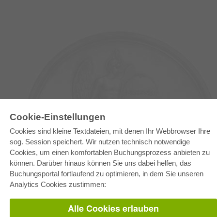
Cookie-Einstellungen
Cookies sind kleine Textdateien, mit denen Ihr Webbrowser Ihre
sog. Session speichert. Wir nutzen technisch notwendige
E-COLLECTION
Cookies, um einen komfortablen Buchungsprozess anbieten zu
Gesamtpaket
können. Darüber hinaus können Sie uns dabei helfen, das
Fachbereichspakete
Pick & Choose
Buchungsportal fortlaufend zu optimieren, in dem Sie unseren
Bereitstellung von E-Books
Analytics Cookies zustimmen:
Häufig gestellte Fragen (FAQ)
Alle Cookies erlauben
WEBSHOP