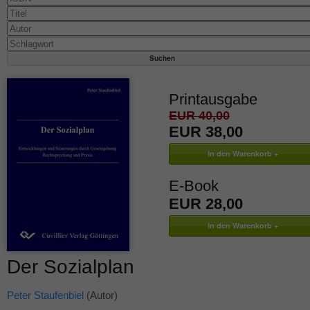
Printausgabe
EUR 40,00
EUR 38,00
E-Book
EUR 28,00
Der Sozialplan
Peter Staufenbiel
(Autor)