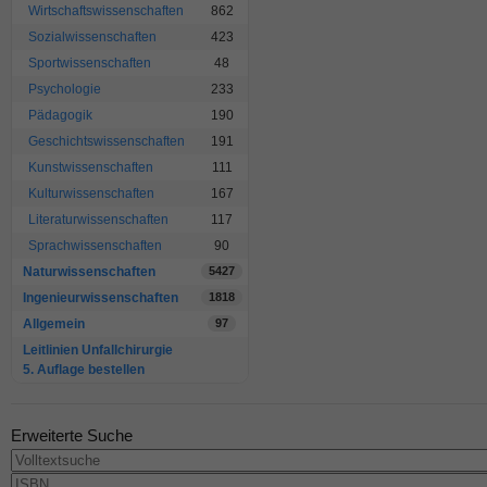
Wirtschaftswissenschaften
862
Sozialwissenschaften
423
Sportwissenschaften
48
Psychologie
233
Pädagogik
190
Geschichtswissenschaften
191
Kunstwissenschaften
111
Kulturwissenschaften
167
Literaturwissenschaften
117
Sprachwissenschaften
90
Naturwissenschaften
5427
Ingenieurwissenschaften
1818
Allgemein
97
Leitlinien Unfallchirurgie
5. Auflage bestellen
Erweiterte Suche