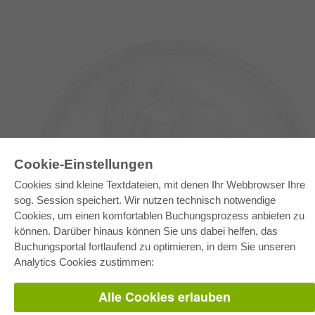
Cookie-Einstellungen
Cookies sind kleine Textdateien, mit denen Ihr Webbrowser Ihre
sog. Session speichert. Wir nutzen technisch notwendige
E-COLLECTION
Cookies, um einen komfortablen Buchungsprozess anbieten zu
Gesamtpaket
können. Darüber hinaus können Sie uns dabei helfen, das
Fachbereichspakete
Pick & Choose
Buchungsportal fortlaufend zu optimieren, in dem Sie unseren
Bereitstellung von E-Books
Analytics Cookies zustimmen:
Häufig gestellte Fragen (FAQ)
Alle Cookies erlauben
WEBSHOP