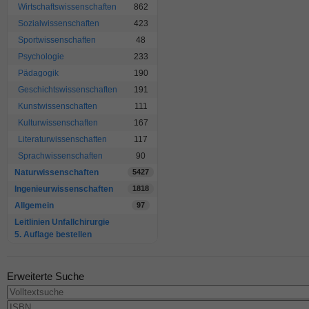
Wirtschaftswissenschaften
862
Sozialwissenschaften
423
Sportwissenschaften
48
Psychologie
233
Pädagogik
190
Geschichtswissenschaften
191
Kunstwissenschaften
111
Kulturwissenschaften
167
Literaturwissenschaften
117
Sprachwissenschaften
90
Naturwissenschaften
5427
Ingenieurwissenschaften
1818
Allgemein
97
Leitlinien Unfallchirurgie
5. Auflage bestellen
Erweiterte Suche