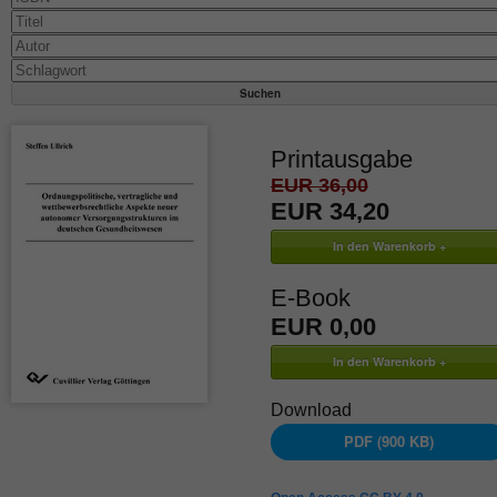
Printausgabe
EUR 36,00
EUR 34,20
E-Book
EUR 0,00
Download
PDF (900 KB)