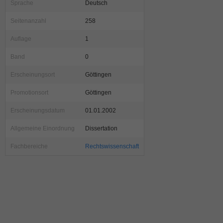
Sprache
Deutsch
Seitenanzahl
258
Auflage
1
Band
0
Erscheinungsort
Göttingen
Promotionsort
Göttingen
Erscheinungsdatum
01.01.2002
Allgemeine Einordnung
Dissertation
Fachbereiche
Rechtswissenschaft