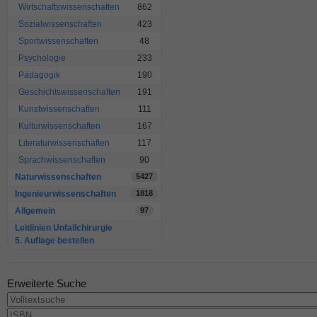
Wirtschaftswissenschaften
862
Sozialwissenschaften
423
Sportwissenschaften
48
Psychologie
233
Pädagogik
190
Geschichtswissenschaften
191
Kunstwissenschaften
111
Kulturwissenschaften
167
Literaturwissenschaften
117
Sprachwissenschaften
90
Naturwissenschaften
5427
Ingenieurwissenschaften
1818
Allgemein
97
Leitlinien Unfallchirurgie
5. Auflage bestellen
Erweiterte Suche