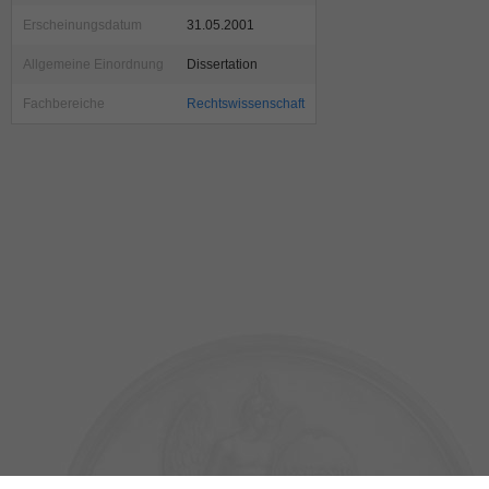
Erscheinungsdatum
31.05.2001
Allgemeine Einordnung
Dissertation
Fachbereiche
Rechtswissenschaft