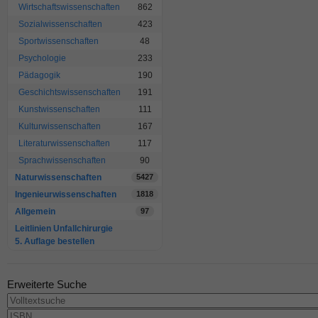
Wirtschaftswissenschaften
862
Sozialwissenschaften
423
Sportwissenschaften
48
Psychologie
233
Pädagogik
190
Geschichtswissenschaften
191
Kunstwissenschaften
111
Kulturwissenschaften
167
Literaturwissenschaften
117
Sprachwissenschaften
90
Naturwissenschaften
5427
Ingenieurwissenschaften
1818
Allgemein
97
Leitlinien Unfallchirurgie
5. Auflage bestellen
Erweiterte Suche