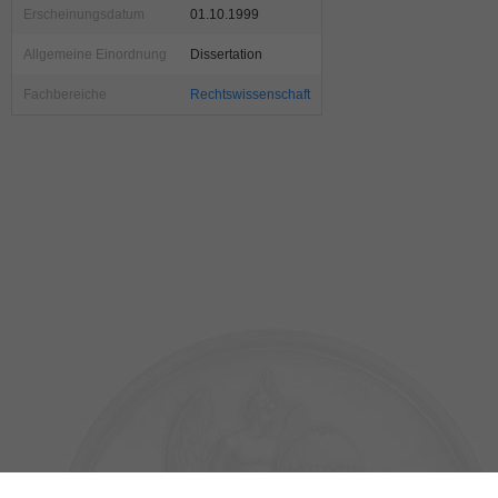
Erscheinungsdatum
01.10.1999
Allgemeine Einordnung
Dissertation
Fachbereiche
Rechtswissenschaft