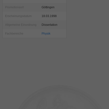
Promotionsort
Göttingen
Erscheinungsdatum
18.03.1998
Allgemeine Einordnung
Dissertation
Fachbereiche
Physik