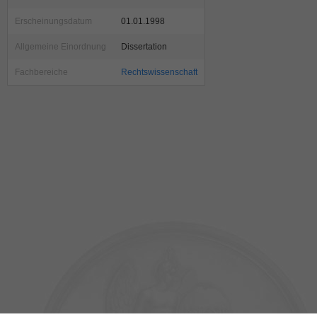
Erscheinungsdatum
01.01.1998
Allgemeine Einordnung
Dissertation
Fachbereiche
Rechtswissenschaft