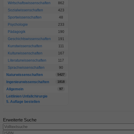
Wirtschaftswissenschaften
862
Sozialwissenschaften
423
Sportwissenschaften
48
Psychologie
233
Pädagogik
190
Geschichtswissenschaften
191
Kunstwissenschaften
111
Kulturwissenschaften
167
Literaturwissenschaften
117
Sprachwissenschaften
90
Naturwissenschaften
5427
Ingenieurwissenschaften
1818
Allgemein
97
Leitlinien Unfallchirurgie
5. Auflage bestellen
Erweiterte Suche