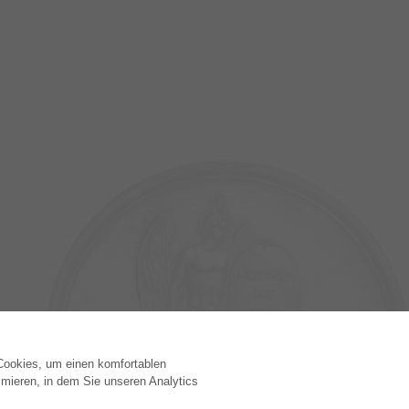
 Cookies, um einen komfortablen
VERLAG
mieren, in dem Sie unseren Analytics
Lizenzbedingungen