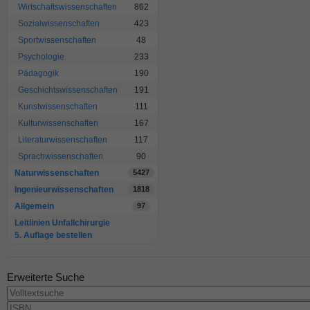
Wirtschaftswissenschaften
862
Sozialwissenschaften
423
Sportwissenschaften
48
Psychologie
233
Pädagogik
190
Geschichtswissenschaften
191
Kunstwissenschaften
111
Kulturwissenschaften
167
Literaturwissenschaften
117
Sprachwissenschaften
90
Naturwissenschaften
5427
Ingenieurwissenschaften
1818
Allgemein
97
Leitlinien Unfallchirurgie
5. Auflage bestellen
Erweiterte Suche