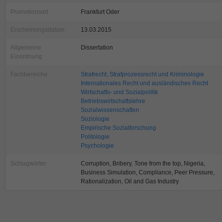
Promotionsort
Frankfurt Oder
Erscheinungsdatum
13.03.2015
Allgemeine
Dissertation
Einordnung
Fachbereiche
Strafrecht, Strafprozessrecht und Kriminologie
Internationales Recht und ausländisches Recht
Wirtschafts- und Sozialpolitik
Betriebswirtschaftslehre
Sozialwissenschaften
Soziologie
Empirische Sozialforschung
Politologie
Psychologie
Schlagwörter
Corruption, Bribery, Tone from the top, Nigeria,
Business Simulation, Compliance, Peer Pressure,
Rationalization, Oil and Gas Industry