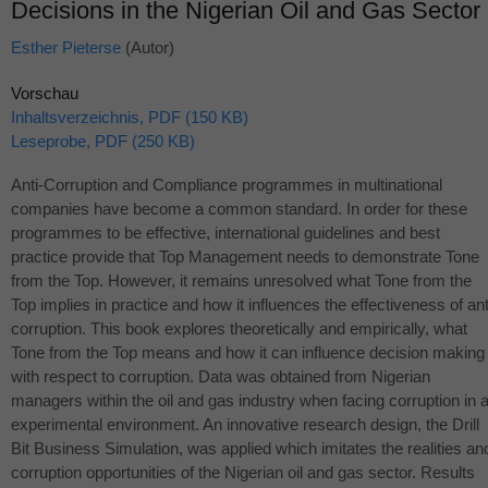
Decisions in the Nigerian Oil and Gas Sector
Esther Pieterse
(Autor)
Vorschau
Inhaltsverzeichnis, PDF (150 KB)
Leseprobe, PDF (250 KB)
Anti-Corruption and Compliance programmes in multinational
companies have become a common standard. In order for these
programmes to be effective, international guidelines and best
practice provide that Top Management needs to demonstrate Tone
from the Top. However, it remains unresolved what Tone from the
Top implies in practice and how it influences the effectiveness of ant
corruption. This book explores theoretically and empirically, what
Tone from the Top means and how it can influence decision making
with respect to corruption. Data was obtained from Nigerian
managers within the oil and gas industry when facing corruption in 
experimental environment. An innovative research design, the Drill
Bit Business Simulation, was applied which imitates the realities an
corruption opportunities of the Nigerian oil and gas sector. Results