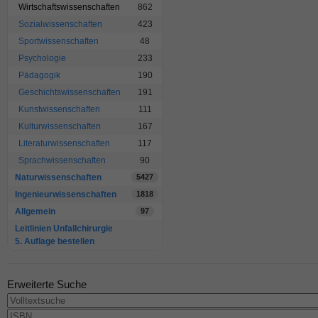
Wirtschaftswissenschaften
862
Sozialwissenschaften
423
Sportwissenschaften
48
Psychologie
233
Pädagogik
190
Geschichtswissenschaften
191
Kunstwissenschaften
111
Kulturwissenschaften
167
Literaturwissenschaften
117
Sprachwissenschaften
90
Naturwissenschaften
5427
Ingenieurwissenschaften
1818
Allgemein
97
Leitlinien Unfallchirurgie
5. Auflage bestellen
Erweiterte Suche