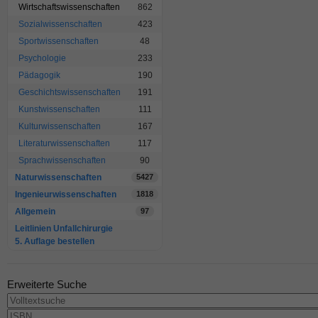
Wirtschaftswissenschaften
862
Sozialwissenschaften
423
Sportwissenschaften
48
Psychologie
233
Pädagogik
190
Geschichtswissenschaften
191
Kunstwissenschaften
111
Kulturwissenschaften
167
Literaturwissenschaften
117
Sprachwissenschaften
90
Naturwissenschaften
5427
Ingenieurwissenschaften
1818
Allgemein
97
Leitlinien Unfallchirurgie
5. Auflage bestellen
Erweiterte Suche