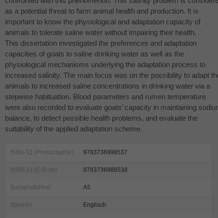
confronted with this phenomenon. This salinity problem is consider
as a potential threat to farm animal health and production. It is
important to know the physiological and adaptation capacity of
animals to tolerate saline water without impairing their health.
This dissertation investigated the preferences and adaptation
capacities of goats to saline drinking water as well as the
physiological mechanisms underlying the adaptation process to
increased salinity. The main focus was on the possibility to adapt th
animals to increased saline concentrations in drinking water via a
stepwise habituation. Blood parameters and rumen temperature
were also recorded to evaluate goats’ capacity in maintaining sodi
balance, to detect possible health problems, and evaluate the
suitability of the applied adaptation scheme.
ISBN-13 (Printausgabe)
9783736998537
ISBN-13 (E-Book)
9783736988538
Buchendformat
A5
Sprache
Englisch