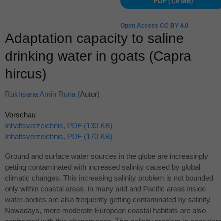
PDF (1,6 MB)
Open Access CC BY 4.0
Adaptation capacity to saline
drinking water in goats (Capra
hircus)
Rukhsana Amin Runa
(Autor)
Vorschau
Inhaltsverzeichnis, PDF (130 KB)
Inhaltsverzeichnis, PDF (170 KB)
Ground and surface water sources in the globe are increasingly
getting contaminated with increased salinity caused by global
climatic changes. This increasing salinity problem is not bounded
only within coastal areas, in many arid and Pacific areas inside
water-bodies are also frequently getting contaminated by salinity.
Nowadays, more moderate European coastal habitats are also