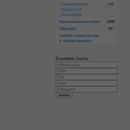
Umweltforschung,
148
Ökologie und
Landespflege
Ingenieurwissenschaften
1818
Allgemein
97
Leitlinien Unfallchirurgie
5. Auflage bestellen
Erweiterte Suche