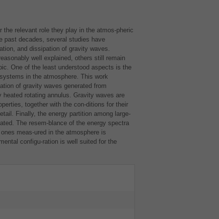
r the relevant role they play in the atmos-pheric
e past decades, several studies have
ation, and dissipation of gravity waves.
sonably well explained, others still remain
pic. One of the least understood aspects is the
t systems in the atmosphere. This work
gation of gravity waves generated from
lly heated rotating annulus. Gravity waves are
perties, together with the con-ditions for their
ail. Finally, the energy partition among large-
ated. The resem-blance of the energy spectra
e ones meas-ured in the atmosphere is
mental configu-ration is well suited for the