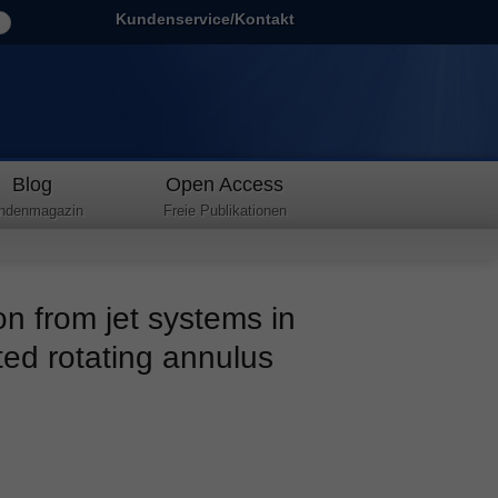
Kundenservice/Kontakt
Blog
Open Access
ndenmagazin
Freie Publikationen
n from jet systems in
ated rotating annulus