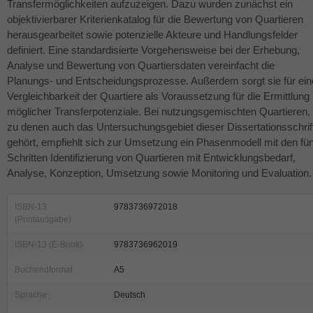
Transfermöglichkeiten aufzuzeigen. Dazu wurden zunächst ein
objektivierbarer Kriterienkatalog für die Bewertung von Quartieren
herausgearbeitet sowie potenzielle Akteure und Handlungsfelder
definiert. Eine standardisierte Vorgehensweise bei der Erhebung,
Analyse und Bewertung von Quartiersdaten vereinfacht die
Planungs- und Entscheidungsprozesse. Außerdem sorgt sie für ein
Vergleichbarkeit der Quartiere als Voraussetzung für die Ermittlung
möglicher Transferpotenziale. Bei nutzungsgemischten Quartieren,
zu denen auch das Untersuchungsgebiet dieser Dissertationsschrif
gehört, empfiehlt sich zur Umsetzung ein Phasenmodell mit den fün
Schritten Identifizierung von Quartieren mit Entwicklungsbedarf,
Analyse, Konzeption, Umsetzung sowie Monitoring und Evaluation.
ISBN-13
9783736972018
(Printausgabe)
ISBN-13 (E-Book)
9783736962019
Buchendformat
A5
Sprache
Deutsch