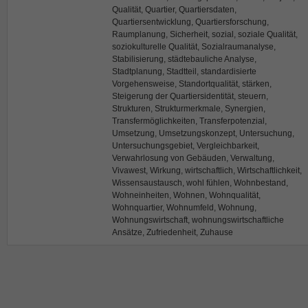
Qualität, Quartier, Quartiersdaten,
Quartiersentwicklung, Quartiersforschung,
Raumplanung, Sicherheit, sozial, soziale Qualität,
soziokulturelle Qualität, Sozialraumanalyse,
Stabilisierung, städtebauliche Analyse,
Stadtplanung, Stadtteil, standardisierte
Vorgehensweise, Standortqualität, stärken,
Steigerung der Quartiersidentität, steuern,
Strukturen, Strukturmerkmale, Synergien,
Transfermöglichkeiten, Transferpotenzial,
Umsetzung, Umsetzungskonzept, Untersuchung,
Untersuchungsgebiet, Vergleichbarkeit,
Verwahrlosung von Gebäuden, Verwaltung,
Vivawest, Wirkung, wirtschaftlich, Wirtschaftlichkeit,
Wissensaustausch, wohl fühlen, Wohnbestand,
Wohneinheiten, Wohnen, Wohnqualität,
Wohnquartier, Wohnumfeld, Wohnung,
Wohnungswirtschaft, wohnungswirtschaftliche
Ansätze, Zufriedenheit, Zuhause