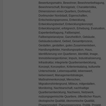
Bewertungsmatrix, Bewohner, Bewohnerbefragung,
Bewohnerschaft, Borsigplatz, Charakteristika,
Dimensionen eines Quartiers, Dortmund,
Dortmunder Nordstadt, Eigenschaften,
Entscheidungsprozess, Entwicklung,
Entwicklungsbedarf, Entwicklungskonzept,
Entwicklungsziel, erfolgreich, Erhebung, Evaluation,
Expertenbefragung, Fallbeispiel,
Fallbeispielanalyse, Ganzheitlich, Gebäude,
Gebäudezustand, Gebiet, Gesamtprozess,
Gestalten, gestalten, gutes Zusammenleben,
Handlungsfelder, Handlungsoption, Haus,
Identifizierung von Quartieren, Identität, Image,
Immobilieneigentümer, Impuls, Industrialisierung,
Infrastruktur, integrierte Quartiersentwicklung,
Konzept, Konzeption, Kriterienkatalog, kulturelle
Unterschiede, Lebensqualität, lebenswert,
liebenswert, Managementstrategie,
Maßnahmenkonzept, Menschen,
Migrationshintergrund, Milieus, mitgestalten,
Monitoring, Nachbarschaft, nachhaltige
Quartiersentwicklung, Nachweis, Netzwerk,
nutzungsgemischte Quartiere, öffentlicher Raum,
ökologische Qualität, ökonomische Qualität,
Phasenmodell, Planungsprozess, Politik, Projekt,