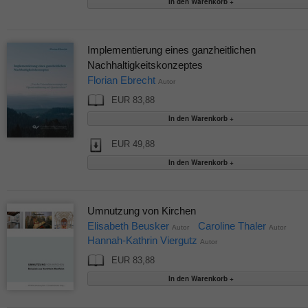
Implementierung eines ganzheitlichen
Nachhaltigkeitskonzeptes
Florian Ebrecht
Autor
EUR 83,88
EUR 49,88
Umnutzung von Kirchen
Elisabeth Beusker
Caroline Thaler
Autor
Autor
Hannah-Kathrin Viergutz
Autor
EUR 83,88