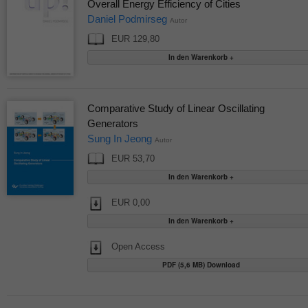
Overall Energy Efficiency of Cities
Daniel Podmirseg
Autor
EUR 129,80
Comparative Study of Linear Oscillating
Generators
Sung In Jeong
Autor
EUR 53,70
EUR 0,00
Open Access
PDF (5,6 MB) Download