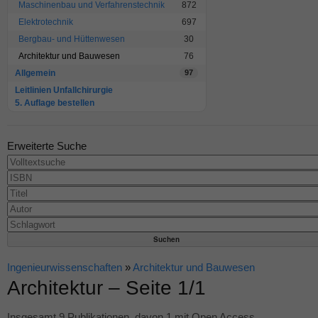
Maschinenbau und Verfahrenstechnik
872
Elektrotechnik
697
Bergbau- und Hüttenwesen
30
Architektur und Bauwesen
76
Allgemein
97
Leitlinien Unfallchirurgie
5. Auflage bestellen
Erweiterte Suche
Ingenieurwissenschaften
»
Architektur und Bauwesen
Architektur – Seite 1/1
Insgesamt 9 Publikationen, davon 1 mit Open Access