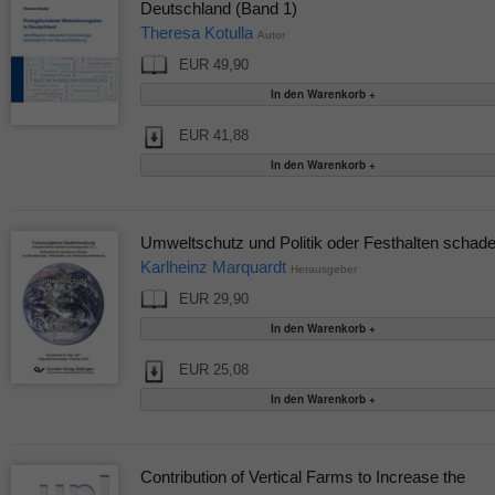
Deutschland (Band 1)
Theresa Kotulla
Autor
EUR 49,90
EUR 41,88
Umweltschutz und Politik oder Festhalten schade
Karlheinz Marquardt
Herausgeber
EUR 29,90
EUR 25,08
Contribution of Vertical Farms to Increase the