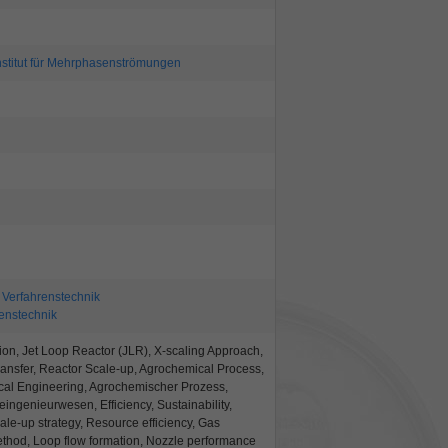
nstitut für Mehrphasenströmungen
Verfahrenstechnik
enstechnik
tion, Jet Loop Reactor (JLR), X-scaling Approach,
ansfer, Reactor Scale-up, Agrochemical Process,
al Engineering, Agrochemischer Prozess,
ngenieurwesen, Efficiency, Sustainability,
ale-up strategy, Resource efficiency, Gas
hod, Loop flow formation, Nozzle performance