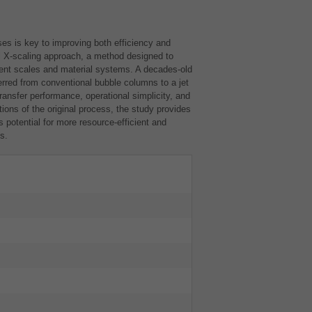
ses is key to improving both efficiency and
el X-scaling approach, a method designed to
erent scales and material systems. A decades-old
erred from conventional bubble columns to a jet
ransfer performance, operational simplicity, and
tions of the original process, the study provides
 potential for more resource-efficient and
s.