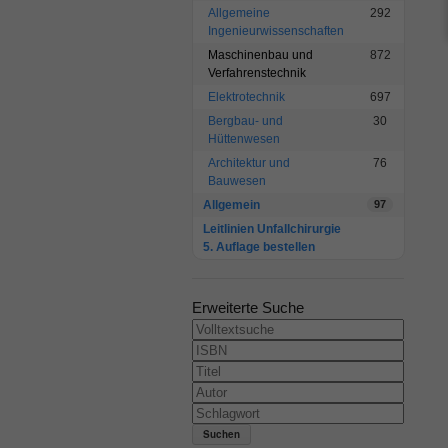
Allgemeine
292
Ingenieurwissenschaften
Maschinenbau und
872
Verfahrenstechnik
Elektrotechnik
697
Bergbau- und
30
Hüttenwesen
Architektur und
76
Bauwesen
Allgemein
97
Leitlinien Unfallchirurgie
5. Auflage bestellen
Erweiterte Suche