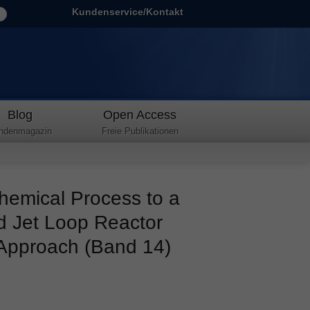
Kundenservice/Kontakt
Blog
Open Access
ndenmagazin
Freie Publikationen
chemical Process to a
 Jet Loop Reactor
 Approach (Band 14)