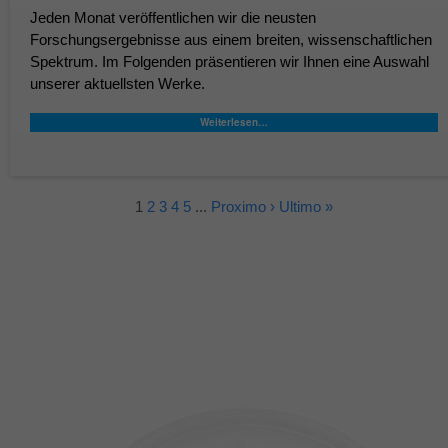
Jeden Monat veröffentlichen wir die neusten
Forschungsergebnisse aus einem breiten, wissenschaftlichen
Spektrum. Im Folgenden präsentieren wir Ihnen eine Auswahl
unserer aktuellsten Werke.
Weiterlesen…
1
2
3
4
5
...
Proximo ›
Ultimo »