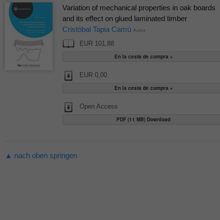
Variation of mechanical properties in oak boards
and its effect on glued laminated timber
Cristóbal Tapia Camú
Autor
EUR 101,88
EUR 0,00
Open Access
PDF (11 MB) Download
▲ nach oben springen