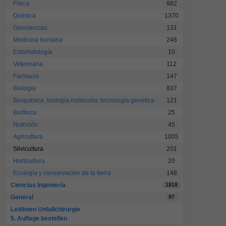
Física
982
Química
1370
Geociencias
131
Medicina humana
246
Estomatología
10
Veterinaria
112
Farmacia
147
Biología
837
Bioquímica, biología molecular, tecnología genética
121
Biofísica
25
Nutrición
45
Agricultura
1005
Silvicultura
201
Horticultura
20
Ecología y conservación de la tierra
148
Ciencias Ingeniería
1818
General
97
Leitlinien Unfallchirurgie
5. Auflage bestellen