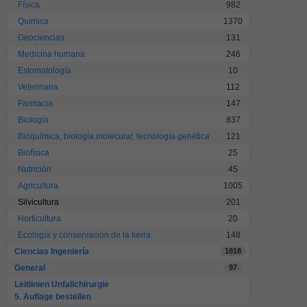
Física
982
Química
1370
Geociencias
131
Medicina humana
246
Estomatología
10
Veterinaria
112
Farmacia
147
Biología
837
Bioquímica, biología molecular, tecnología genética
121
Biofísica
25
Nutrición
45
Agricultura
1005
Silvicultura
201
Horticultura
20
Ecología y conservación de la tierra
148
Ciencias Ingeniería
1818
General
97
Leitlinien Unfallchirurgie
5. Auflage bestellen