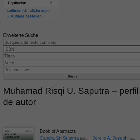
Equitación
6
Leitlinien Unfallchirurgie
5. Auflage bestellen
Erweiterte Suche
Muhamad Risqi U. Saputra – perfil
de autor
Book of Abstracts
Candra Sri Sutama
Jerelle A. Joseph
Editor
Autor