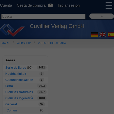
☰
Cuenta
Cesta de compra
Iniciar sesion
0
Cuvillier Verlag GmbH
START
WEBSHOP
VISTADE DETALLADA
Areas
Serie de libros
(99)
1412
Nachhaltigkeit
3
Gesundheitswesen
3
Letra
2403
Ciencias Naturales
5427
Ciencias Ingeniería
1818
General
97
Común
90