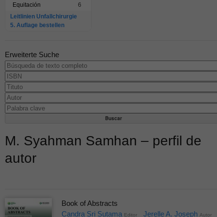
Equitación
6
Leitlinien Unfallchirurgie
5. Auflage bestellen
Erweiterte Suche
M. Syahman Samhan – perfil de
autor
Book of Abstracts
Candra Sri Sutama
Jerelle A. Joseph
Editor
Autor