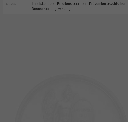
claves
Impulskontrolle, Emotionsregulation, Prävention psychischer
Beanspruchungswirkungen