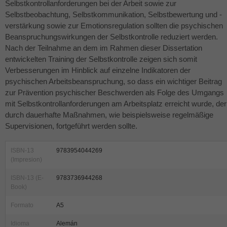
Selbstkontrollanforderungen bei der Arbeit sowie zur
Selbstbeobachtung, Selbstkommunikation, Selbstbewertung und -
verstärkung sowie zur Emotionsregulation sollten die psychischen
Beanspruchungswirkungen der Selbstkontrolle reduziert werden.
Nach der Teilnahme an dem im Rahmen dieser Dissertation
entwickelten Training der Selbstkontrolle zeigen sich somit
Verbesserungen im Hinblick auf einzelne Indikatoren der
psychischen Arbeitsbeanspruchung, so dass ein wichtiger Beitrag
zur Prävention psychischer Beschwerden als Folge des Umgangs
mit Selbstkontrollanforderungen am Arbeitsplatz erreicht wurde, der
durch dauerhafte Maßnahmen, wie beispielsweise regelmäßige
Supervisionen, fortgeführt werden sollte.
ISBN-13
9783954044269
(Impresion)
ISBN-13 (E-
9783736944268
Book)
Formato
A5
Idioma
Alemán