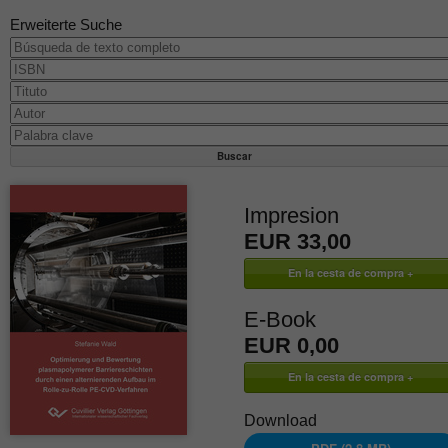
Erweiterte Suche
Impresion
EUR 33,00
E-Book
EUR 0,00
Download