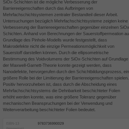
SiOx-Schichten ist die mögliche Verbesserung der
Barriereeigenschaften durch das Aufbringen von
Mehrfachschichtsystemen zentraler Bestandteil dieser Arbeit.
Untersuchungen bezüglich Mehrfachschichtsysteme zeigten keine
Verbesserung der Barriereeigenschaften gegenüber einzelnen SiOx
Schichten. Anhand von Berechnungen der Sauerstoffpermeation au
Grundlage des Pinhole-Modells wurde festgestellt, dass
Makrodefekte nicht die einzige Permeationsmöglichkeit von
Sauerstoff darstellen können. Durch die ellipsometrische
Bestimmung des Voidvolumens der SiOx-Schichten auf Grundlage
der Maxwell-Garnett-Theorie konnte gezeigt werden, dass
Nanodefekte, hervorgerufen durch den Schichtbildungsprozess, ei
größere Rolle bei der Limitierung der Barriereeigenschaften spielen.
Positiv hervorzuheben ist, dass durch die Abscheidung eines
Mehrfachschichtsystems die Dehnbarkeit beschichteter Folien
erhöht werden konnte, was eine größere Toleranz gegenüber
mechanischen Beanspruchungen bei der Verwendung und
Weiterverarbeitung beschichteter Folien bedeutet.
ISBN-13
9783736990029
(Impresion)