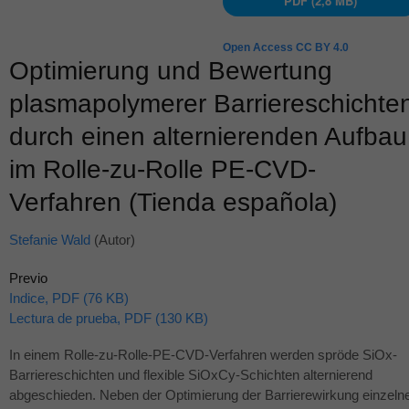
PDF (2,8 MB)
Open Access CC BY 4.0
Optimierung und Bewertung
plasmapolymerer Barriereschichte
durch einen alternierenden Aufbau
im Rolle-zu-Rolle PE-CVD-
Verfahren (Tienda española)
Stefanie Wald
(Autor)
Previo
Indice, PDF (76 KB)
Lectura de prueba, PDF (130 KB)
In einem Rolle-zu-Rolle-PE-
CVD
-Verfahren werden spröde SiOx-
Barriereschichten und flexible SiOxCy-Schichten alternierend
abgeschieden. Neben der Optimierung der Barrierewirkung einzeln