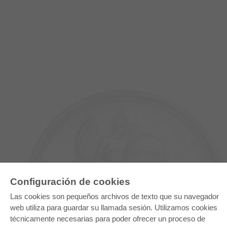
Configuración de cookies
Las cookies son pequeños archivos de texto que su navegador
E-COLLECTION
web utiliza para guardar su llamada sesión. Utilizamos cookies
técnicamente necesarias para poder ofrecer un proceso de
Paquete entero