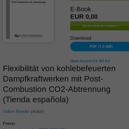
E-Book
EUR 0,00
Download
PDF (1,6 MB)
Open Access CC BY 4.0
Flexibilität von kohlebefeuerten
Dampfkraftwerken mit Post-
Combustion CO2-Abtrennung
(Tienda española)
Volker Roeder
(Autor)
Previo