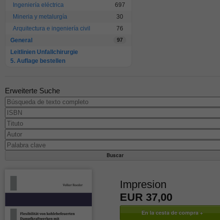
Ingeniería eléctrica
697
Mineria y metalurgía
30
Arquitectura e ingeniería civil
76
General
97
Leitlinien Unfallchirurgie
5. Auflage bestellen
Erweiterte Suche
Impresion
EUR 37,00