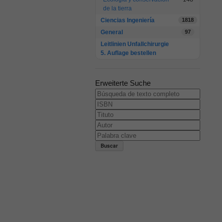
de la tierra
Ciencias Ingeniería
1818
General
97
Leitlinien Unfallchirurgie
5. Auflage bestellen
Erweiterte Suche