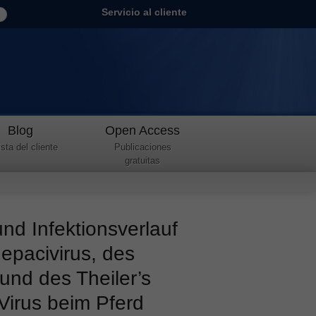
Servicio al cliente
Blog
Open Access
sta del cliente
Publicaciones
gratuitas
d Infektionsverlauf
epacivirus, des
und des Theiler’s
Virus beim Pferd