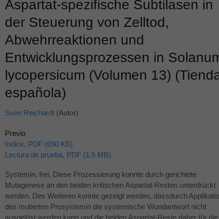
Aspartat-spezifische Subtilasen in
der Steuerung von Zelltod,
Abwehrreaktionen und
Entwicklungsprozessen in Solanu
lycopersicum (Volumen 13) (Tiend
española)
Sven Reichardt
(Autor)
Previo
Indice, PDF (690 KB)
Lectura de prueba, PDF (1,5 MB)
Systemin, frei. Diese Prozessierung konnte durch gerichtete
Mutagenese an den beiden kritischen Aspartat-Resten unterdrückt
werden. Des Weiteren konnte gezeigt werden, dassdurch Applikati
des mutierten Prosystemin die systemische Wundantwort nicht
ausgelöst werden kann und die beiden Aspartat-Reste daher für die