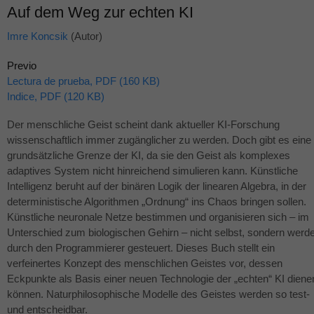
Auf dem Weg zur echten KI
Imre Koncsik
(Autor)
Previo
Lectura de prueba, PDF (160 KB)
Indice, PDF (120 KB)
Der menschliche Geist scheint dank aktueller KI-Forschung
wissenschaftlich immer zugänglicher zu werden. Doch gibt es eine
grundsätzliche Grenze der KI, da sie den Geist als komplexes
adaptives System nicht hinreichend simulieren kann. Künstliche
Intelligenz beruht auf der binären Logik der linearen Algebra, in der
deterministische Algorithmen „Ordnung“ ins Chaos bringen sollen.
Künstliche neuronale Netze bestimmen und organisieren sich – im
Unterschied zum biologischen Gehirn – nicht selbst, sondern werd
durch den Programmierer gesteuert. Dieses Buch stellt ein
verfeinertes Konzept des menschlichen Geistes vor, dessen
Eckpunkte als Basis einer neuen Technologie der „echten“ KI diene
können. Naturphilosophische Modelle des Geistes werden so test-
und entscheidbar.