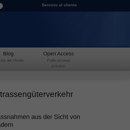
Servicio al cliente
Blog
Open Access
sta del cliente
Publicaciones
gratuitas
trassengüterverkehr
assnahmen aus der Sicht von
adern